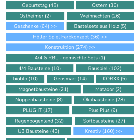
Geburtstag
(48)
Ostern
(36)
Ostheimer
(2)
Weihnachten
(26)
Geschenke
(64)
>>
Bastelsets aus Holz
(5)
Höller Spiel Farbkonzept
(36)
>>
Konstruktion
(274)
>>
4/4 & RBL - gemischte Sets
(1)
4/4 Bausteine
(10)
Bauspiel
(102)
bioblo
(10)
Geosmart
(14)
KORXX
(5)
Magnetbausteine
(21)
Matador
(2)
Noppenbausteine
(8)
Ökobausteine
(28)
PLUG IT
(17)
Plus Plus
(9)
Regenbogenland
(32)
Softbausteine
(27)
U3 Bausteine
(43)
Kreativ
(160)
>>