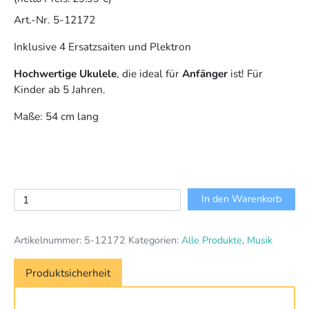
Art.-Nr. 5-12172
Inklusive 4 Ersatzsaiten und Plektron
Hochwertige Ukulele
, die ideal für
Anfänger
ist! Für
Kinder ab 5 Jahren.
Maße: 54 cm lang
Ukulele
In den Warenkorb
Menge
Artikelnummer:
5-12172
Kategorien:
Alle Produkte
,
Musik
Produktsicherheit