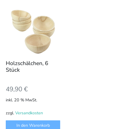
Holzschälchen, 6
Stück
49,90
€
inkl. 20 % MwSt.
zzgl.
Versandkosten
In den Warenkorb