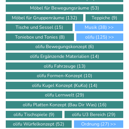
Möbel für Bewegungsräume
(53)
Möbel für Gruppenräume
(132)
Teppiche
(9)
Tische und Sessel
(15)
Musik
(38)
>>
Toniebox und Tonies
(8)
olifu
(125)
>>
olifu Bewegungskonzept
(6)
olifu Ergänzende Materialien
(14)
olifu Fahrzeuge
(13)
olifu Formen-Konzept
(10)
olifu Kugel Konzept (KuKo)
(14)
olifu Lernwelt
(29)
olifu Platten Konzept (Bau Dir Was)
(16)
olifu Tischspiele
(9)
olifu U3 Bereich
(29)
olifu Würfelkonzept
(52)
Ordnung
(27)
>>