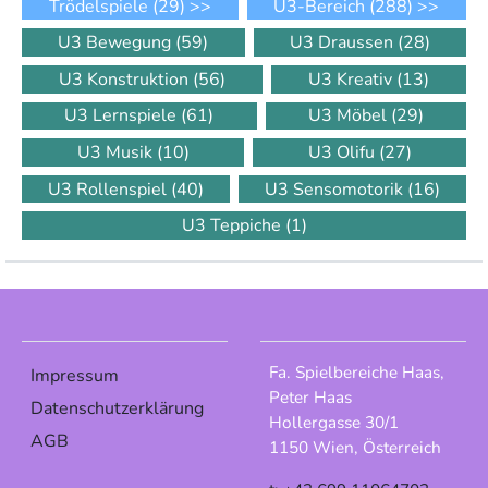
Trödelspiele
(29)
>>
U3-Bereich
(288)
>>
U3 Bewegung
(59)
U3 Draussen
(28)
U3 Konstruktion
(56)
U3 Kreativ
(13)
U3 Lernspiele
(61)
U3 Möbel
(29)
U3 Musik
(10)
U3 Olifu
(27)
U3 Rollenspiel
(40)
U3 Sensomotorik
(16)
U3 Teppiche
(1)
Fa. Spielbereiche Haas,
Impressum
Peter Haas
Datenschutzerklärung
Hollergasse 30/1
AGB
1150 Wien, Österreich