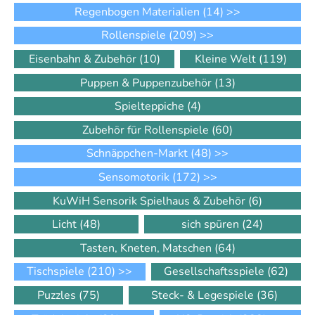
Regenbogen Materialien
(14)
>>
Rollenspiele
(209)
>>
Eisenbahn & Zubehör
(10)
Kleine Welt
(119)
Puppen & Puppenzubehör
(13)
Spielteppiche
(4)
Zubehör für Rollenspiele
(60)
Schnäppchen-Markt
(48)
>>
Sensomotorik
(172)
>>
KuWiH Sensorik Spielhaus & Zubehör
(6)
Licht
(48)
sich spüren
(24)
Tasten, Kneten, Matschen
(64)
Tischspiele
(210)
>>
Gesellschaftsspiele
(62)
Puzzles
(75)
Steck- & Legespiele
(36)