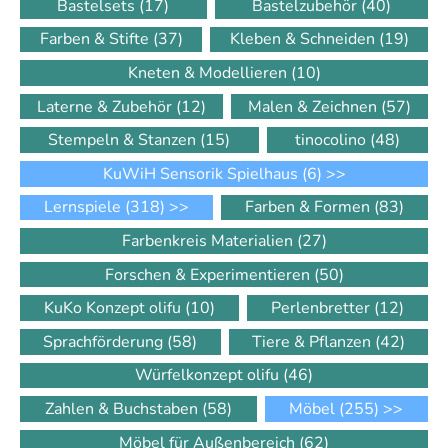
Bastelsets
(17)
Bastelzubehör
(40)
Farben & Stifte
(37)
Kleben & Schneiden
(19)
Kneten & Modellieren
(10)
Laterne & Zubehör
(12)
Malen & Zeichnen
(57)
Stempeln & Stanzen
(15)
tinocolino
(48)
KuWiH Sensorik Spielhaus
(6)
>>
Lernspiele
(318)
>>
Farben & Formen
(83)
Farbenkreis Materialien
(27)
Forschen & Experimentieren
(50)
KuKo Konzept olifu
(10)
Perlenbretter
(12)
Sprachförderung
(58)
Tiere & Pflanzen
(42)
Würfelkonzept olifu
(46)
Zahlen & Buchstaben
(58)
Möbel
(255)
>>
Möbel für Außenbereich
(62)