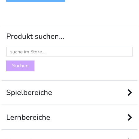
Produkt suchen…
Suchen
nach:
Spielbereiche
Lernbereiche