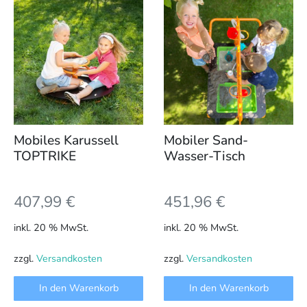
Mobiles Karussell
Mobiler Sand-
TOPTRIKE
Wasser-Tisch
407,99
€
451,96
€
inkl. 20 % MwSt.
inkl. 20 % MwSt.
zzgl.
Versandkosten
zzgl.
Versandkosten
In den Warenkorb
In den Warenkorb