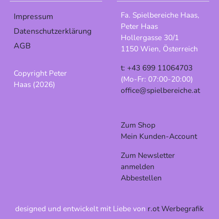
Fa. Spielbereiche Haas,
Impressum
Peter Haas
Datenschutzerklärung
Hollergasse 30/1
AGB
1150 Wien, Österreich
t: +43 699 11064703
Copyright Peter
(Mo-Fr: 07:00-20:00)
Haas (2026)
office@spielbereiche.at
Zum Shop
Mein Kunden-Account
Zum Newsletter
anmelden
Abbestellen
designed und entwickelt mit Liebe von
r.ot Werbegrafik