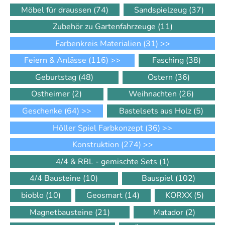
Möbel für draussen
(74)
Sandspielzeug
(37)
Zubehör zu Gartenfahrzeuge
(11)
Farbenkreis Materialien
(31)
>>
Feiern & Anlässe
(116)
>>
Fasching
(38)
Geburtstag
(48)
Ostern
(36)
Ostheimer
(2)
Weihnachten
(26)
Geschenke
(64)
>>
Bastelsets aus Holz
(5)
Höller Spiel Farbkonzept
(36)
>>
Konstruktion
(274)
>>
4/4 & RBL - gemischte Sets
(1)
4/4 Bausteine
(10)
Bauspiel
(102)
bioblo
(10)
Geosmart
(14)
KORXX
(5)
Magnetbausteine
(21)
Matador
(2)