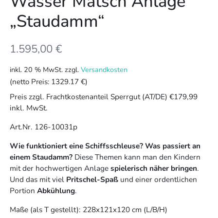
Wasser Matsch Anlage
„Staudamm“
1.595,00
€
inkl. 20 % MwSt.
zzgl.
Versandkosten
(netto Preis:
1329.17 €
)
Preis zzgl. Frachtkostenanteil Sperrgut (AT/DE) €179,99
inkl. MwSt.
Art.Nr. 126-10031p
Wie funktioniert eine Schiffsschleuse? Was passiert an
einem Staudamm?
Diese Themen kann man den Kindern
mit der hochwertigen Anlage
spielerisch näher bringen
.
Und das mit viel
Pritschel-Spaß
und einer ordentlichen
Portion
Abkühlung
.
Maße (als T gestellt): 228x121x120 cm (L/B/H)