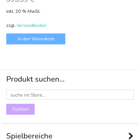
inkl. 20 % MwSt.
zzgl.
Versandkosten
In den Warenkorb
Produkt suchen…
Suchen
nach:
Spielbereiche