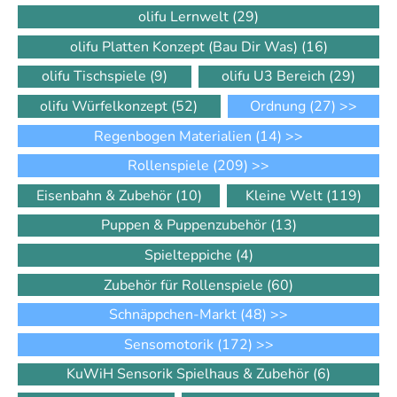
olifu Lernwelt
(29)
olifu Platten Konzept (Bau Dir Was)
(16)
olifu Tischspiele
(9)
olifu U3 Bereich
(29)
olifu Würfelkonzept
(52)
Ordnung
(27)
>>
Regenbogen Materialien
(14)
>>
Rollenspiele
(209)
>>
Eisenbahn & Zubehör
(10)
Kleine Welt
(119)
Puppen & Puppenzubehör
(13)
Spielteppiche
(4)
Zubehör für Rollenspiele
(60)
Schnäppchen-Markt
(48)
>>
Sensomotorik
(172)
>>
KuWiH Sensorik Spielhaus & Zubehör
(6)