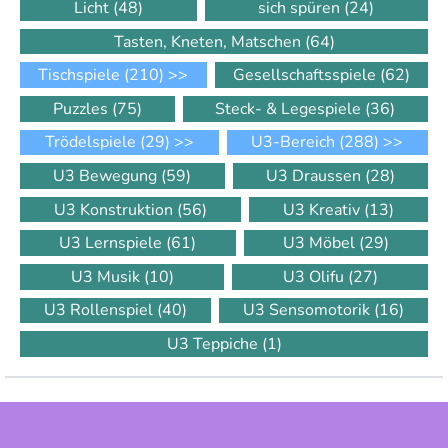
Licht
(48)
sich spüren
(24)
Tasten, Kneten, Matschen
(64)
Tischspiele
(210)
>>
Gesellschaftsspiele
(62)
Puzzles
(75)
Steck- & Legespiele
(36)
Trödelspiele
(29)
>>
U3-Bereich
(288)
>>
U3 Bewegung
(59)
U3 Draussen
(28)
U3 Konstruktion
(56)
U3 Kreativ
(13)
U3 Lernspiele
(61)
U3 Möbel
(29)
U3 Musik
(10)
U3 Olifu
(27)
U3 Rollenspiel
(40)
U3 Sensomotorik
(16)
U3 Teppiche
(1)