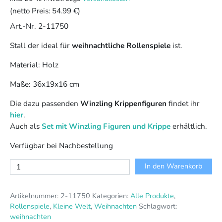
(netto Preis:
54.99 €
)
Art.-Nr. 2-11750
Stall der ideal für
weihnachtliche Rollenspiele
ist.
Material: Holz
Maße: 36x19x16 cm
Die dazu passenden
Winzling Krippenfiguren
findet ihr
hier
.
Auch als
Set mit Winzling Figuren und Krippe
erhältlich.
Verfügbar bei Nachbestellung
Wülfinger-
In den Warenkorb
Stall
Menge
Artikelnummer:
2-11750
Kategorien:
Alle Produkte
,
Rollenspiele
,
Kleine Welt
,
Weihnachten
Schlagwort:
weihnachten