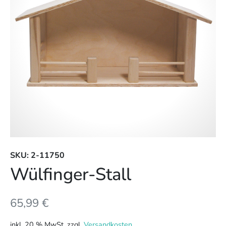
SKU: 2-11750
Wülfinger-Stall
65,99
€
inkl. 20 % MwSt.
zzgl.
Versandkosten