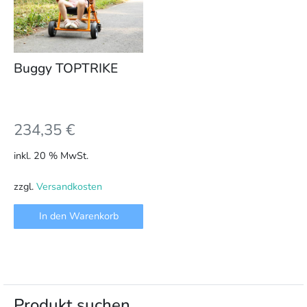
Buggy TOPTRIKE
234,35
€
inkl. 20 % MwSt.
zzgl.
Versandkosten
In den Warenkorb
Produkt suchen…