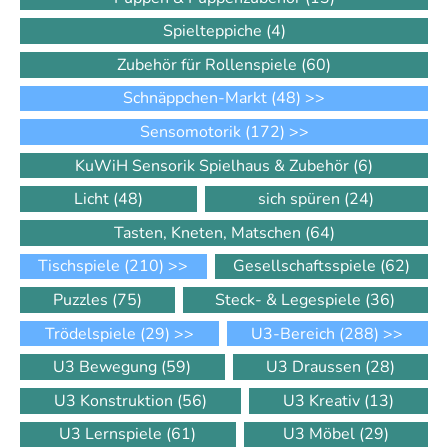
Spielteppiche
(4)
Zubehör für Rollenspiele
(60)
Schnäppchen-Markt
(48)
>>
Sensomotorik
(172)
>>
KuWiH Sensorik Spielhaus & Zubehör
(6)
Licht
(48)
sich spüren
(24)
Tasten, Kneten, Matschen
(64)
Tischspiele
(210)
>>
Gesellschaftsspiele
(62)
Puzzles
(75)
Steck- & Legespiele
(36)
Trödelspiele
(29)
>>
U3-Bereich
(288)
>>
U3 Bewegung
(59)
U3 Draussen
(28)
U3 Konstruktion
(56)
U3 Kreativ
(13)
U3 Lernspiele
(61)
U3 Möbel
(29)