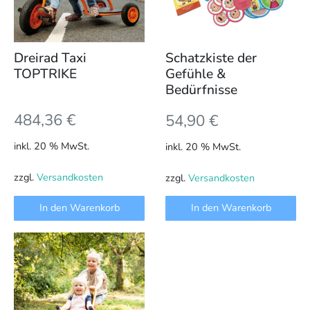
Dreirad Taxi
Schatzkiste der
TOPTRIKE
Gefühle &
Bedürfnisse
484,36
€
54,90
€
inkl. 20 % MwSt.
inkl. 20 % MwSt.
zzgl.
Versandkosten
zzgl.
Versandkosten
In den Warenkorb
In den Warenkorb