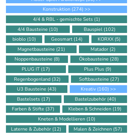
Konstruktion
(274)
>>
4/4 & RBL - gemischte Sets
(1)
4/4 Bausteine
(10)
Bauspiel
(102)
bioblo
(10)
Geosmart
(14)
KORXX
(5)
Magnetbausteine
(21)
Matador
(2)
Noppenbausteine
(8)
Ökobausteine
(28)
PLUG IT
(17)
Plus Plus
(9)
Regenbogenland
(32)
Softbausteine
(27)
U3 Bausteine
(43)
Kreativ
(160)
>>
Bastelsets
(17)
Bastelzubehör
(40)
Farben & Stifte
(37)
Kleben & Schneiden
(19)
Kneten & Modellieren
(10)
Laterne & Zubehör
(12)
Malen & Zeichnen
(57)