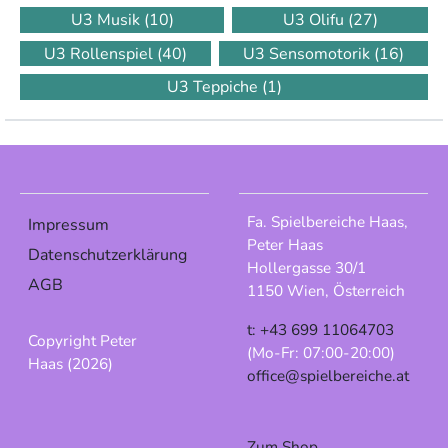
U3 Musik
(10)
U3 Olifu
(27)
U3 Rollenspiel
(40)
U3 Sensomotorik
(16)
U3 Teppiche
(1)
Fa. Spielbereiche Haas,
Impressum
Peter Haas
Datenschutzerklärung
Hollergasse 30/1
AGB
1150 Wien, Österreich
t: +43 699 11064703
Copyright Peter
(Mo-Fr: 07:00-20:00)
Haas (2026)
office@spielbereiche.at
Zum Shop