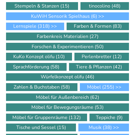
Stempeln & Stanzen
(15)
tinocolino
(48)
KuWiH Sensorik Spielhaus
(6)
>>
Lernspiele
(318)
>>
Farben & Formen
(83)
Farbenkreis Materialien
(27)
Forschen & Experimentieren
(50)
KuKo Konzept olifu
(10)
Perlenbretter
(12)
Sprachförderung
(58)
Tiere & Pflanzen
(42)
Würfelkonzept olifu
(46)
Zahlen & Buchstaben
(58)
Möbel
(255)
>>
Möbel für Außenbereich
(62)
Möbel für Bewegungsräume
(53)
Möbel für Gruppenräume
(132)
Teppiche
(9)
Tische und Sessel
(15)
Musik
(38)
>>