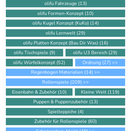
olifu Fahrzeuge
(13)
olifu Formen-Konzept
(10)
olifu Kugel Konzept (KuKo)
(14)
olifu Lernwelt
(29)
olifu Platten Konzept (Bau Dir Was)
(16)
olifu Tischspiele
(9)
olifu U3 Bereich
(29)
olifu Würfelkonzept
(52)
Ordnung
(27)
>>
Regenbogen Materialien
(14)
>>
Rollenspiele
(209)
>>
Eisenbahn & Zubehör
(10)
Kleine Welt
(119)
Puppen & Puppenzubehör
(13)
Spielteppiche
(4)
Zubehör für Rollenspiele
(60)