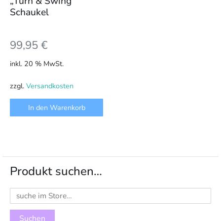
„Turn & Swing“
Schaukel
99,95
€
inkl. 20 % MwSt.
zzgl.
Versandkosten
In den Warenkorb
Produkt suchen…
Suchen
nach: