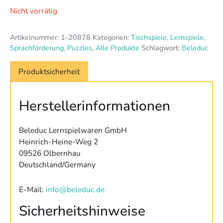
Nicht vorrätig
Artikelnummer:
1-20878
Kategorien:
Tischspiele
,
Lernspiele
,
Sprachförderung
,
Puzzles
,
Alle Produkte
Schlagwort:
Beleduc
Produktsicherheit
Herstellerinformationen
Beleduc Lernspielwaren GmbH
Heinrich-Heine-Weg 2
09526 Olbernhau
Deutschland/Germany
E-Mail:
info@beleduc.de
Sicherheitshinweise