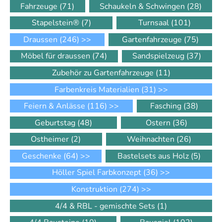
Fahrzeuge
(71)
Schaukeln & Schwingen
(28)
Stapelstein®
(7)
Turnsaal
(101)
Draussen
(246)
>>
Gartenfahrzeuge
(75)
Möbel für draussen
(74)
Sandspielzeug
(37)
Zubehör zu Gartenfahrzeuge
(11)
Farbenkreis Materialien
(31)
>>
Feiern & Anlässe
(116)
>>
Fasching
(38)
Geburtstag
(48)
Ostern
(36)
Ostheimer
(2)
Weihnachten
(26)
Geschenke
(64)
>>
Bastelsets aus Holz
(5)
Höller Spiel Farbkonzept
(36)
>>
Konstruktion
(274)
>>
4/4 & RBL - gemischte Sets
(1)