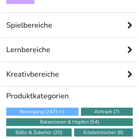
Spielbereiche
Lernbereiche
Kreativbereiche
Produkt­kategorien
Bewegung
(247)
>>
Airtrack
(7)
Balancieren & Hüpfen
(54)
Bälle & Zubehör
(20)
Erlebnistücher
(8)