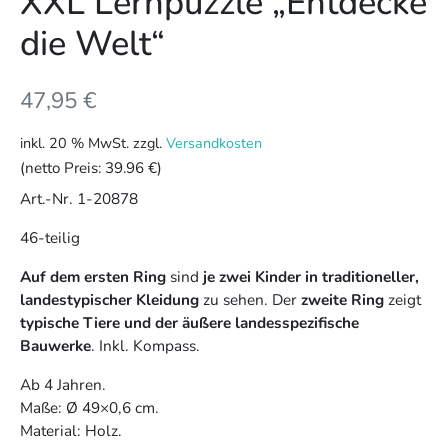
XXL Lernpuzzle „Entdecke
die Welt“
47,95
€
inkl. 20 % MwSt.
zzgl.
Versandkosten
(netto Preis:
39.96 €
)
Art.-Nr. 1-20878
46-teilig
Auf dem ersten Ring
sind
je zwei Kinder in traditioneller,
landestypischer Kleidung
zu sehen. Der
zweite Ring
zeigt
typische Tiere und der äußere landesspezifische
Bauwerke
. Inkl. Kompass.
Ab 4 Jahren.
Maße: Ø 49×0,6 cm.
Material: Holz.