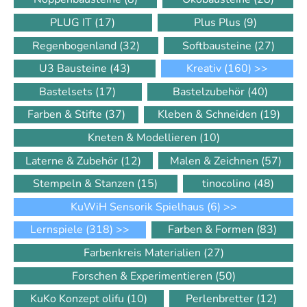
PLUG IT
(17)
Plus Plus
(9)
Regenbogenland
(32)
Softbausteine
(27)
U3 Bausteine
(43)
Kreativ
(160)
>>
Bastelsets
(17)
Bastelzubehör
(40)
Farben & Stifte
(37)
Kleben & Schneiden
(19)
Kneten & Modellieren
(10)
Laterne & Zubehör
(12)
Malen & Zeichnen
(57)
Stempeln & Stanzen
(15)
tinocolino
(48)
KuWiH Sensorik Spielhaus
(6)
>>
Lernspiele
(318)
>>
Farben & Formen
(83)
Farbenkreis Materialien
(27)
Forschen & Experimentieren
(50)
KuKo Konzept olifu
(10)
Perlenbretter
(12)