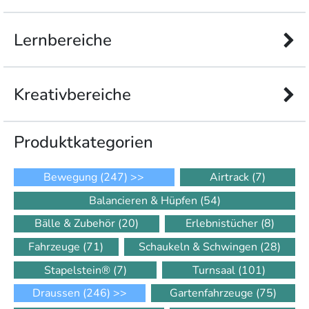
Lernbereiche
Kreativbereiche
Produkt­kategorien
Bewegung
(247)
>>
Airtrack
(7)
Balancieren & Hüpfen
(54)
Bälle & Zubehör
(20)
Erlebnistücher
(8)
Fahrzeuge
(71)
Schaukeln & Schwingen
(28)
Stapelstein®
(7)
Turnsaal
(101)
Draussen
(246)
>>
Gartenfahrzeuge
(75)