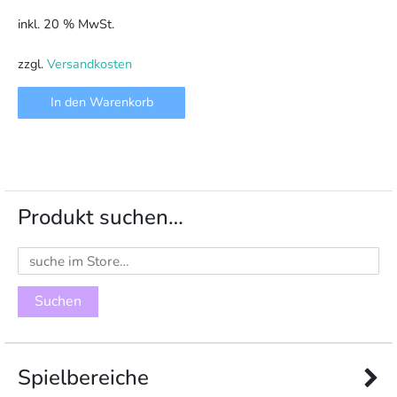
inkl. 20 % MwSt.
zzgl.
Versandkosten
In den Warenkorb
Produkt suchen…
Suchen
nach:
Spielbereiche