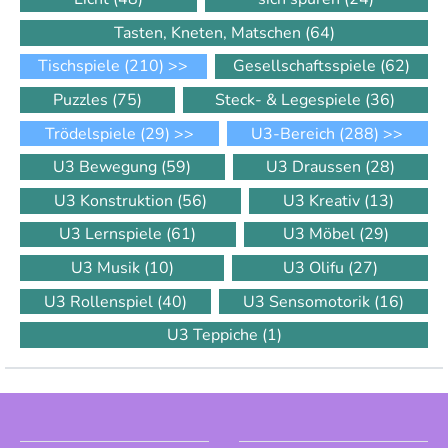
Tasten, Kneten, Matschen
(64)
Tischspiele
(210)
>>
Gesellschaftsspiele
(62)
Puzzles
(75)
Steck- & Legespiele
(36)
Trödelspiele
(29)
>>
U3-Bereich
(288)
>>
U3 Bewegung
(59)
U3 Draussen
(28)
U3 Konstruktion
(56)
U3 Kreativ
(13)
U3 Lernspiele
(61)
U3 Möbel
(29)
U3 Musik
(10)
U3 Olifu
(27)
U3 Rollenspiel
(40)
U3 Sensomotorik
(16)
U3 Teppiche
(1)