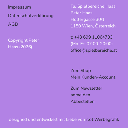
Fa. Spielbereiche Haas,
Impressum
Peter Haas
Datenschutzerklärung
Hollergasse 30/1
AGB
1150 Wien, Österreich
t: +43 699 11064703
Copyright Peter
(Mo-Fr: 07:00-20:00)
Haas (2026)
office@spielbereiche.at
Zum Shop
Mein Kunden-Account
Zum Newsletter
anmelden
Abbestellen
designed und entwickelt mit Liebe von
r.ot Werbegrafik