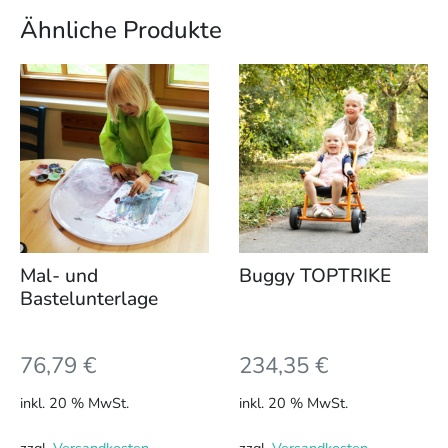
Ähnliche Produkte
Mal- und
Buggy TOPTRIKE
Bastelunterlage
76,79
€
234,35
€
inkl. 20 % MwSt.
inkl. 20 % MwSt.
zzgl.
Versandkosten
zzgl.
Versandkosten