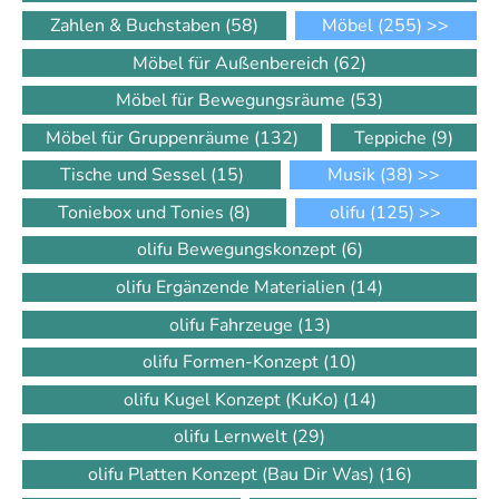
Zahlen & Buchstaben
(58)
Möbel
(255)
>>
Möbel für Außenbereich
(62)
Möbel für Bewegungsräume
(53)
Möbel für Gruppenräume
(132)
Teppiche
(9)
Tische und Sessel
(15)
Musik
(38)
>>
Toniebox und Tonies
(8)
olifu
(125)
>>
olifu Bewegungskonzept
(6)
olifu Ergänzende Materialien
(14)
olifu Fahrzeuge
(13)
olifu Formen-Konzept
(10)
olifu Kugel Konzept (KuKo)
(14)
olifu Lernwelt
(29)
olifu Platten Konzept (Bau Dir Was)
(16)