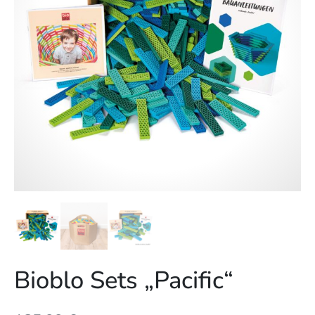
Bioblo Sets „Pacific“