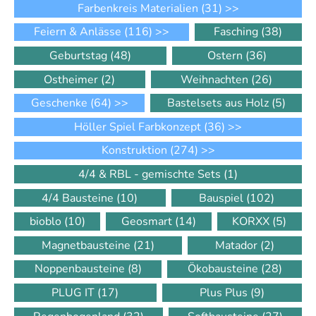
Farbenkreis Materialien
(31)
>>
Feiern & Anlässe
(116)
>>
Fasching
(38)
Geburtstag
(48)
Ostern
(36)
Ostheimer
(2)
Weihnachten
(26)
Geschenke
(64)
>>
Bastelsets aus Holz
(5)
Höller Spiel Farbkonzept
(36)
>>
Konstruktion
(274)
>>
4/4 & RBL - gemischte Sets
(1)
4/4 Bausteine
(10)
Bauspiel
(102)
bioblo
(10)
Geosmart
(14)
KORXX
(5)
Magnetbausteine
(21)
Matador
(2)
Noppenbausteine
(8)
Ökobausteine
(28)
PLUG IT
(17)
Plus Plus
(9)