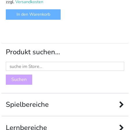
zzgl.
Versandkosten
In den Warenkorb
Produkt suchen…
Suchen
nach:
Spielbereiche
Lernbereiche