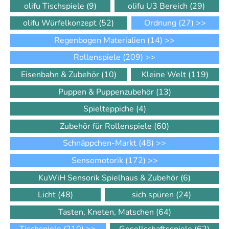
olifu Tischspiele
(9)
olifu U3 Bereich
(29)
olifu Würfelkonzept
(52)
Ordnung
(27)
>>
Regenbogen Materialien
(14)
>>
Rollenspiele
(209)
>>
Eisenbahn & Zubehör
(10)
Kleine Welt
(119)
Puppen & Puppenzubehör
(13)
Spielteppiche
(4)
Zubehör für Rollenspiele
(60)
Schnäppchen-Markt
(48)
>>
Sensomotorik
(172)
>>
KuWiH Sensorik Spielhaus & Zubehör
(6)
Licht
(48)
sich spüren
(24)
Tasten, Kneten, Matschen
(64)