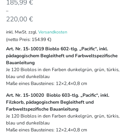
185,99
€
–
220,00
€
inkl. MwSt.
zzgl.
Versandkosten
(netto Preis:
154.99 €
)
Art. Nr. 15-10019 Bioblo 602-tlg. „Pacific“, inkl.
pädagogischem Begleitheft und Farbweltspezifische
Bauanleitung
Je 120 Bioblos in den Farben dunkelgrün, grün, türkis,
blau und dunkelblau
Maße eines Bausteines: 12×2,4×0,8 cm
Art. Nr. 15-10020 Bioblo 603-tlg. „Pacific“, inkl.
Filzkorb, pädagogischem Begleitheft und
Farbweltspezifische Bauanleitung
Je 120 Bioblos in den Farben dunkelgrün, grün, türkis,
blau und dunkelblau
Maße eines Bausteines: 12×2,4×0,8 cm