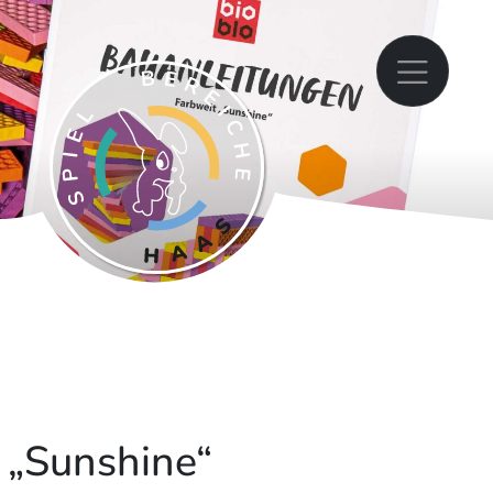
 „Sunshine“