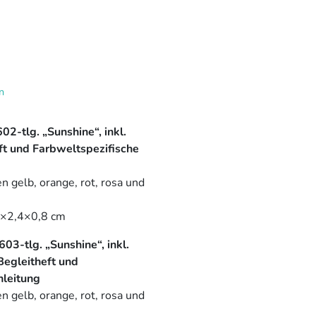
n
02-tlg. „Sunshine“, inkl.
t und Farbweltspezifische
n gelb, orange, rot, rosa und
2×2,4×0,8 cm
03-tlg. „Sunshine“, inkl.
Begleitheft und
nleitung
n gelb, orange, rot, rosa und