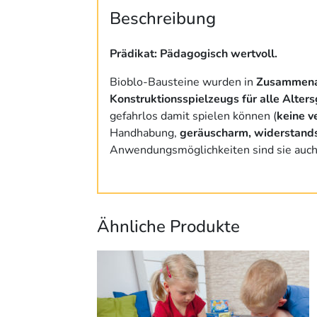
Beschreibung
Prädikat: Pädagogisch wertvoll.
Bioblo-Bausteine wurden in
Zusammenar
Konstruktionsspielzeugs für alle Alter
gefahrlos damit spielen können (
keine v
Handhabung,
geräuscharm, widerstands
Anwendungsmöglichkeiten sind sie auch 
Ähnliche Produkte