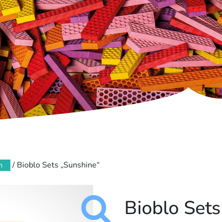
/ Bioblo Sets „Sunshine“
n
Bioblo Sets