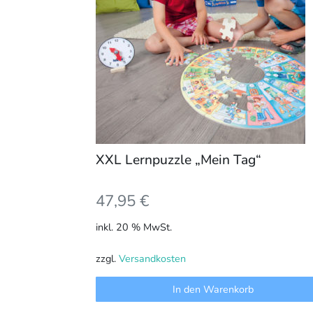
XXL Lernpuzzle „Mein Tag“
47,95
€
inkl. 20 % MwSt.
zzgl.
Versandkosten
In den Warenkorb