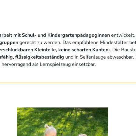
beit mit Schul- und KindergartenpädagogInnen
entwickelt
sgruppen
gerecht zu werden. Das empfohlene Mindestalter bet
erschluckbaren Kleinteile, keine scharfen Kanten
). Die Baust
fähig, flüssigkeitsbeständig
und in Seifenlauge abwaschbar. D
hervorragend als Lernspielzeug einsetzbar.