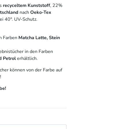
us
recyceltem Kunststoff
, 22%
utschland
nach
Oeko-Tex
ei 40°. UV-Schutz.
n Farben
Matcha Latte, Stein
ebnistücher in den Farben
d Petrol
erhältlich.
cher können von der Farbe auf
!
be!