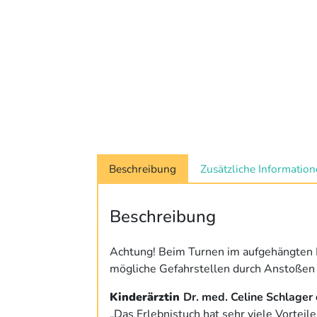
Beschreibung
Zusätzliche Informatio
Beschreibung
Achtung! Beim Turnen im aufgehängten 
mögliche Gefahrstellen durch Anstoßen 
Kinderärztin
Dr. med. Celine Schlager
„Das Erlebnistuch hat sehr viele Vorteile