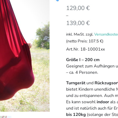
129,00
€
–
139,00
€
inkl. MwSt.
zzgl.
Versandkoste
(netto Preis:
107.5 €
)
Art.Nr. 18-10001xx
Größe I – 200 cm
Geeignet zum Aufhängen u
– ca. 4 Personen.
Turngerät
und
Rückzugsor
bietet Kindern unendliche 
und zu entspannen. Auch m
Es kann sowohl
indoor
als 
und ist natürlich auch für
bis 120kg
(solange der Stof