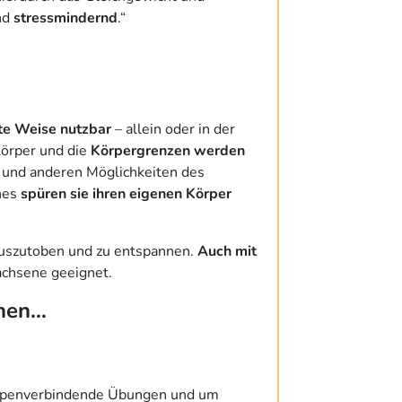
nd
stressmindernd
.“
ste Weise nutzbar
– allein oder in der
Körper und die
Körpergrenzen werden
n und anderen Möglichkeiten des
hes
spüren sie ihren eigenen Körper
 auszutoben und zu entspannen.
Auch mit
achsene geeignet.
nnen…
uppenverbindende Übungen und um