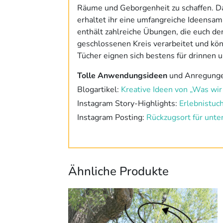
Räume und Geborgenheit zu schaffen. Da
erhaltet ihr eine umfangreiche Ideens
enthält zahlreiche Übungen, die euch den
geschlossenen Kreis verarbeitet und kö
Tücher eignen sich bestens für drinnen 
Tolle Anwendungsideen
und Anregunge
Blogartikel:
Kreative Ideen von „Was wir
Instagram Story-Highlights:
Erlebnistuc
Instagram Posting:
Rückzugsort für unte
Ähnliche Produkte