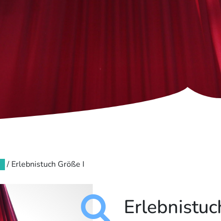
/ Erlebnistuch Größe I
Erlebnistuc