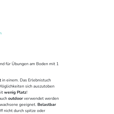
n
nd für Übungen am Boden mit 1
t
in einem. Das Erlebnistuch
Möglichkeiten sich auszutoben
it
wenig Platz
!
auch
outdoor
verwendet werden
 Erwachsene geeignet.
Belastbar
f nicht durch spitze oder