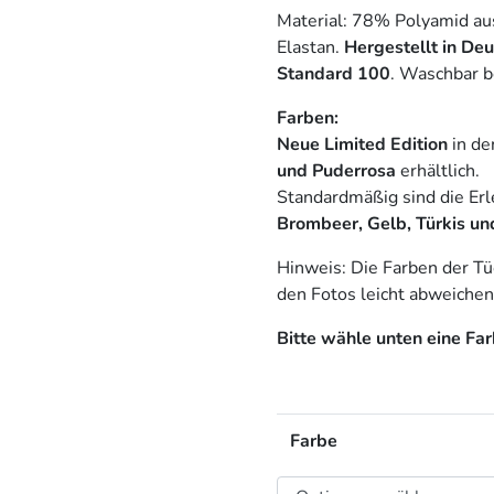
Material: 78% Polyamid a
Elastan.
Hergestellt in De
Standard 100
. Waschbar b
Farben:
Neue Limited Edition
in de
und Puderrosa
erhältlich.
Standardmäßig sind die Erl
Brombeer, Gelb, Türkis un
Hinweis: Die Farben der Tü
den Fotos leicht abweichen
Bitte wähle unten eine Far
Farbe