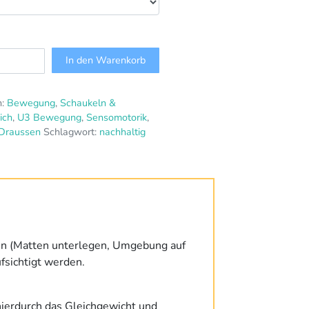
In den Warenkorb
n:
Bewegung
,
Schaukeln &
ich
,
U3 Bewegung
,
Sensomotorik
,
Draussen
Schlagwort:
nachhaltig
en (Matten unterlegen, Umgebung auf
fsichtigt werden.
 hierdurch das Gleichgewicht und