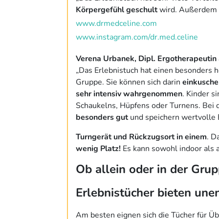
Körpergefühl geschult
wird. Außerdem 
www.drmedceline.com
www.instagram.com/dr.med.celine
Verena Urbanek, Dipl. Ergotherapeutin
„Das Erlebnistuch hat einen besonders h
Gruppe. Sie können sich darin
einkusche
sehr intensiv wahrgenommen
. Kinder s
Schaukelns, Hüpfens oder Turnens. Bei
besonders gut
und speichern wertvolle
Turngerät und Rückzugsort in einem
. D
wenig Platz!
Es kann sowohl indoor als 
Ob allein oder in der Gr
Erlebnistücher bieten une
Am besten eignen sich die Tücher für