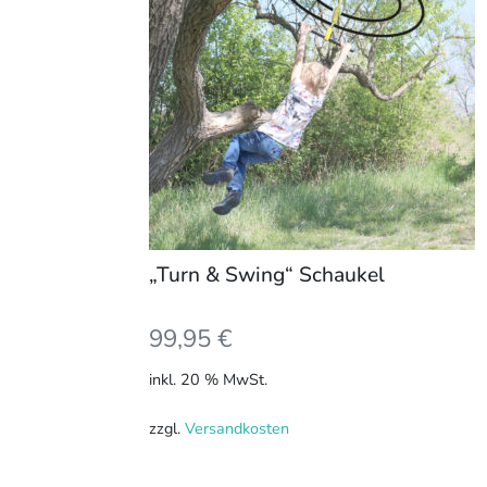
„Turn & Swing“ Schaukel
99,95
€
inkl. 20 % MwSt.
zzgl.
Versandkosten