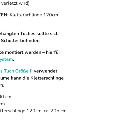
verletzt wird)
TEN:
Kletterschlinge 120cm
hängten Tuches sollte sich
 Schulter befinden.
e montiert werden – hierfür
ystem
.
s Tuch Größe II
verwendet
äume kann die Kletterschlinge
n.
100 cm
 cm
tterschlinge 120cm: ca. 205 cm