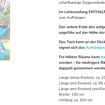
scharfkantige Gegenstände 
Im Lieferumfang ENTHAL
zum Aufhängen.
Das untere Ende des aufge
ungefähr auf der Höhe der
Das Tuch kann an der Deck
eignet sich das
Aufhänges
Für höhere Räume kann
da
werden – für niedrigere R
doppelt genommen werde
Länge (ohne Knoten): ca. 
Länge (mit Knoten): ca. 85
Länge (mit Knoten) und Kle
Breite: 150 cm
Umfang: ca. 200 cm