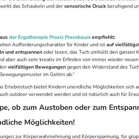
wirkt das Schaukeln und der
sensorische Druck
beruhigend u
 aus
der Ergotherapie Praxis Pressbaum
empfiehlt:
ohen Aufforderungscharakter für Kinder und ist
auf vielfältig
ln und entspannen
oder lesen, das Tuch umhüllt den ganzen 
ind aber auch sehr kreativ im Erfinden von immer wieder neue
 den
vielfältigen Bewegungen
gegen den Widerstand des Tuc
 Bewegungsmuster im Gehirn ab.“
as Erlebnistuch bietet Kindern unendliche Möglichkeiten sich
auch outdoor verwendet werden und ist natürlich auch für Erw
uppe, ob zum Austoben oder zum Entspa
ndliche Möglichkeiten!
 Übungen zur Körperwahrnehmung und Körperspannung, für gr