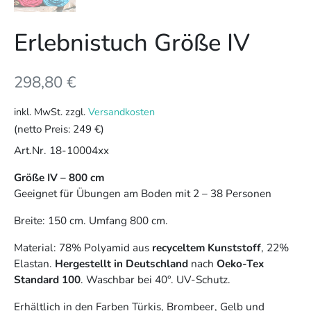
Erlebnistuch Größe IV
298,80
€
inkl. MwSt.
zzgl.
Versandkosten
(netto Preis:
249 €
)
Art.Nr. 18-10004xx
Größe IV – 800 cm
Geeignet für Übungen am Boden mit 2 – 38 Personen
Breite: 150 cm. Umfang 800 cm.
Material: 78% Polyamid aus
recyceltem Kunststoff
, 22%
Elastan.
Hergestellt in Deutschland
nach
Oeko-Tex
Standard 100
. Waschbar bei 40°. UV-Schutz.
Erhältlich in den Farben Türkis, Brombeer, Gelb und