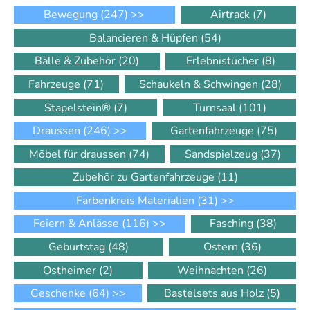
Bewegung
(247)
>>
Airtrack
(7)
Balancieren & Hüpfen
(54)
Bälle & Zubehör
(20)
Erlebnistücher
(8)
Fahrzeuge
(71)
Schaukeln & Schwingen
(28)
Stapelstein®
(7)
Turnsaal
(101)
Draussen
(246)
>>
Gartenfahrzeuge
(75)
Möbel für draussen
(74)
Sandspielzeug
(37)
Zubehör zu Gartenfahrzeuge
(11)
Farbenkreis Materialien
(31)
>>
Feiern & Anlässe
(116)
>>
Fasching
(38)
Geburtstag
(48)
Ostern
(36)
Ostheimer
(2)
Weihnachten
(26)
Geschenke
(64)
>>
Bastelsets aus Holz
(5)