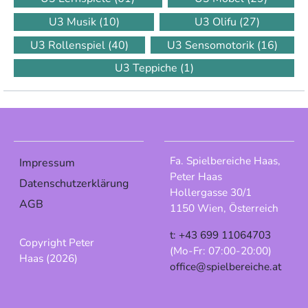
U3 Musik
(10)
U3 Olifu
(27)
U3 Rollenspiel
(40)
U3 Sensomotorik
(16)
U3 Teppiche
(1)
Fa. Spielbereiche Haas,
Impressum
Peter Haas
Datenschutzerklärung
Hollergasse 30/1
AGB
1150 Wien, Österreich
t: +43 699 11064703
Copyright Peter
(Mo-Fr: 07:00-20:00)
Haas (2026)
office@spielbereiche.at