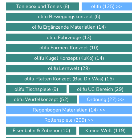
Toniebox und Tonies
(8)
olifu
(125)
>>
olifu Bewegungskonzept
(6)
olifu Ergänzende Materialien
(14)
olifu Fahrzeuge
(13)
olifu Formen-Konzept
(10)
olifu Kugel Konzept (KuKo)
(14)
olifu Lernwelt
(29)
olifu Platten Konzept (Bau Dir Was)
(16)
olifu Tischspiele
(9)
olifu U3 Bereich
(29)
olifu Würfelkonzept
(52)
Ordnung
(27)
>>
Regenbogen Materialien
(14)
>>
Rollenspiele
(209)
>>
Eisenbahn & Zubehör
(10)
Kleine Welt
(119)