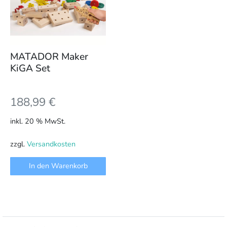
MATADOR Maker
KiGA Set
188,99
€
inkl. 20 % MwSt.
zzgl.
Versandkosten
In den Warenkorb