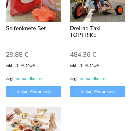
Seifenknete Set
Dreirad Taxi
TOPTRIKE
29,88
€
484,36
€
inkl. 20 % MwSt.
inkl. 20 % MwSt.
zzgl.
Versandkosten
zzgl.
Versandkosten
In den Warenkorb
In den Warenkorb