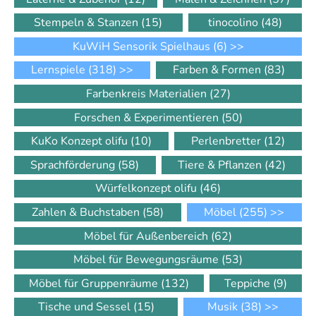
Stempeln & Stanzen
(15)
tinocolino
(48)
KuWiH Sensorik Spielhaus
(6)
>>
Lernspiele
(318)
>>
Farben & Formen
(83)
Farbenkreis Materialien
(27)
Forschen & Experimentieren
(50)
KuKo Konzept olifu
(10)
Perlenbretter
(12)
Sprachförderung
(58)
Tiere & Pflanzen
(42)
Würfelkonzept olifu
(46)
Zahlen & Buchstaben
(58)
Möbel
(255)
>>
Möbel für Außenbereich
(62)
Möbel für Bewegungsräume
(53)
Möbel für Gruppenräume
(132)
Teppiche
(9)
Tische und Sessel
(15)
Musik
(38)
>>