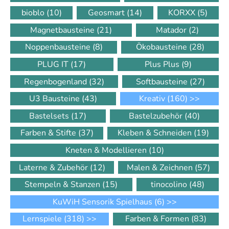
bioblo
(10)
Geosmart
(14)
KORXX
(5)
Magnetbausteine
(21)
Matador
(2)
Noppenbausteine
(8)
Ökobausteine
(28)
PLUG IT
(17)
Plus Plus
(9)
Regenbogenland
(32)
Softbausteine
(27)
U3 Bausteine
(43)
Kreativ
(160)
>>
Bastelsets
(17)
Bastelzubehör
(40)
Farben & Stifte
(37)
Kleben & Schneiden
(19)
Kneten & Modellieren
(10)
Laterne & Zubehör
(12)
Malen & Zeichnen
(57)
Stempeln & Stanzen
(15)
tinocolino
(48)
KuWiH Sensorik Spielhaus
(6)
>>
Lernspiele
(318)
>>
Farben & Formen
(83)