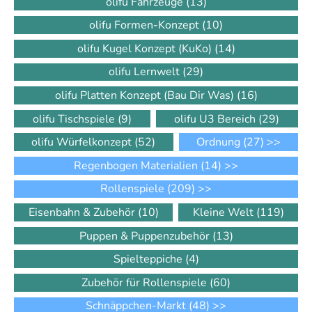
olifu Fahrzeuge
(13)
olifu Formen-Konzept
(10)
olifu Kugel Konzept (KuKo)
(14)
olifu Lernwelt
(29)
olifu Platten Konzept (Bau Dir Was)
(16)
olifu Tischspiele
(9)
olifu U3 Bereich
(29)
olifu Würfelkonzept
(52)
Ordnung
(27)
>>
Regenbogen Materialien
(14)
>>
Rollenspiele
(209)
>>
Eisenbahn & Zubehör
(10)
Kleine Welt
(119)
Puppen & Puppenzubehör
(13)
Spielteppiche
(4)
Zubehör für Rollenspiele
(60)
Schnäppchen-Markt
(48)
>>