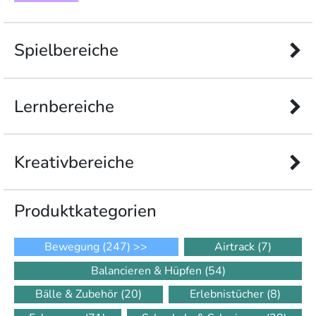
Spielbereiche
Lernbereiche
Kreativbereiche
Produkt­kategorien
Bewegung
(247)
>>
Airtrack
(7)
Balancieren & Hüpfen
(54)
Bälle & Zubehör
(20)
Erlebnistücher
(8)