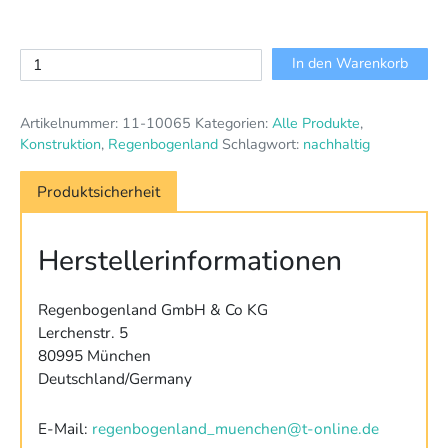
Gotische
In den Warenkorb
Stufen
Regenbogenland
Artikelnummer:
11-10065
Kategorien:
Alle Produkte
,
Menge
Konstruktion
,
Regenbogenland
Schlagwort:
nachhaltig
Produktsicherheit
Herstellerinformationen
Regenbogenland GmbH & Co KG
Lerchenstr. 5
80995 München
Deutschland/Germany
E-Mail:
regenbogenland_muenchen@t-online.de