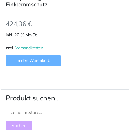
Einklemmschutz
424,36
€
inkl. 20 % MwSt.
zzgl.
Versandkosten
In den Warenkorb
Produkt suchen…
Suchen
nach: