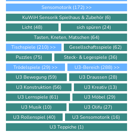
Sensomotorik
(172)
>>
KuWiH Sensorik Spielhaus & Zubehör
(6)
Licht
(48)
sich spüren
(24)
Tasten, Kneten, Matschen
(64)
Tischspiele
(210)
>>
Gesellschaftsspiele
(62)
Puzzles
(75)
Steck- & Legespiele
(36)
Trödelspiele
(29)
>>
U3-Bereich
(288)
>>
U3 Bewegung
(59)
U3 Draussen
(28)
U3 Konstruktion
(56)
U3 Kreativ
(13)
U3 Lernspiele
(61)
U3 Möbel
(29)
U3 Musik
(10)
U3 Olifu
(27)
U3 Rollenspiel
(40)
U3 Sensomotorik
(16)
U3 Teppiche
(1)