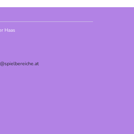
er Haas
e@spielbereiche.at