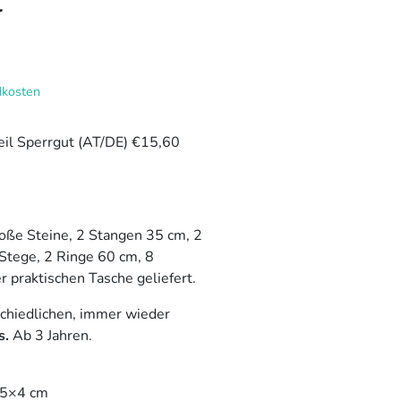
t
dkosten
teil Sperrgut (AT/DE) €15,60
große Steine, 2 Stangen 35 cm, 2
Stege, 2 Ringe 60 cm, 8
er praktischen Tasche geliefert.
chiedlichen, immer wieder
s.
Ab 3 Jahren.
,5×4 cm