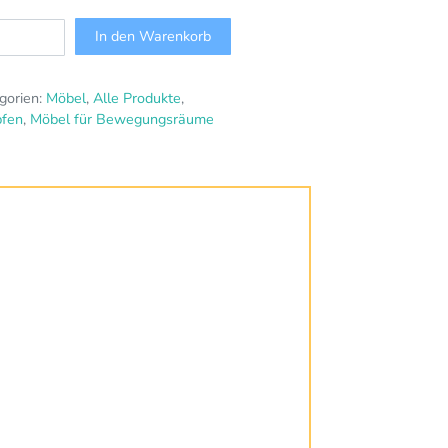
In den Warenkorb
gorien:
Möbel
,
Alle Produkte
,
pfen
,
Möbel für Bewegungsräume