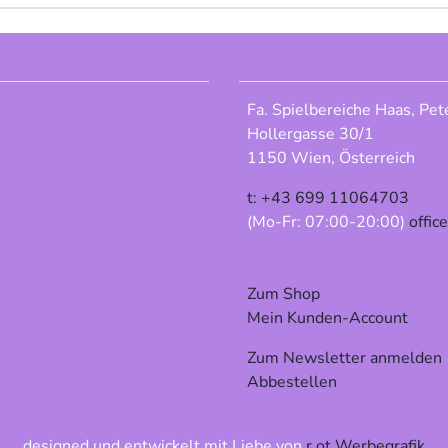
Fa. Spielbereiche Haas, Pet
Hollergasse 30/1
1150 Wien, Österreich
t: +43 699 11064703
(Mo-Fr: 07:00-20:00)
offic
Zum Shop
Mein Kunden-Account
Zum Newsletter anmelden
Abbestellen
designed und entwickelt mit Liebe von
r.ot Werbegrafik