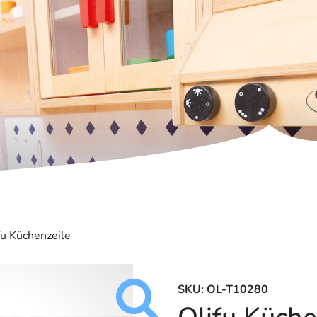
fu Küchenzeile
SKU: OL-T10280