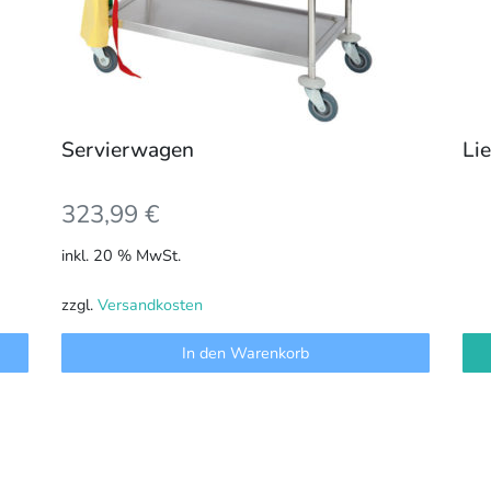
Servierwagen
Li
323,99
€
inkl. 20 % MwSt.
zzgl.
Versandkosten
In den Warenkorb