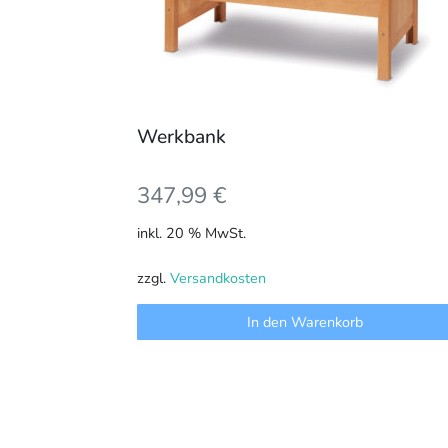
Werkbank
347,99
€
inkl. 20 % MwSt.
zzgl.
Versandkosten
In den Warenkorb