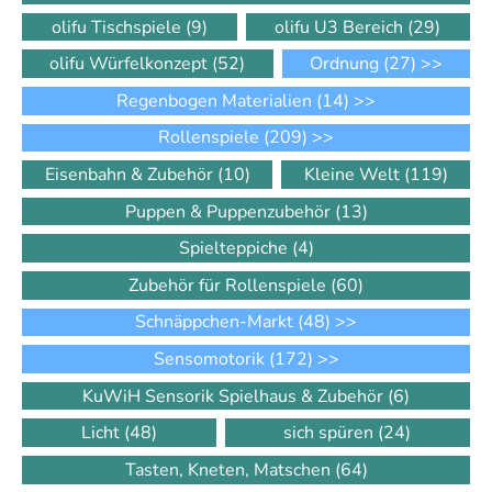
olifu Tischspiele
(9)
olifu U3 Bereich
(29)
olifu Würfelkonzept
(52)
Ordnung
(27)
>>
Regenbogen Materialien
(14)
>>
Rollenspiele
(209)
>>
Eisenbahn & Zubehör
(10)
Kleine Welt
(119)
Puppen & Puppenzubehör
(13)
Spielteppiche
(4)
Zubehör für Rollenspiele
(60)
Schnäppchen-Markt
(48)
>>
Sensomotorik
(172)
>>
KuWiH Sensorik Spielhaus & Zubehör
(6)
Licht
(48)
sich spüren
(24)
Tasten, Kneten, Matschen
(64)