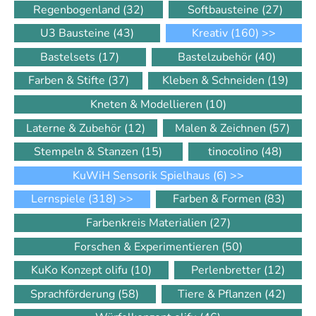
Regenbogenland
(32)
Softbausteine
(27)
U3 Bausteine
(43)
Kreativ
(160)
>>
Bastelsets
(17)
Bastelzubehör
(40)
Farben & Stifte
(37)
Kleben & Schneiden
(19)
Kneten & Modellieren
(10)
Laterne & Zubehör
(12)
Malen & Zeichnen
(57)
Stempeln & Stanzen
(15)
tinocolino
(48)
KuWiH Sensorik Spielhaus
(6)
>>
Lernspiele
(318)
>>
Farben & Formen
(83)
Farbenkreis Materialien
(27)
Forschen & Experimentieren
(50)
KuKo Konzept olifu
(10)
Perlenbretter
(12)
Sprachförderung
(58)
Tiere & Pflanzen
(42)