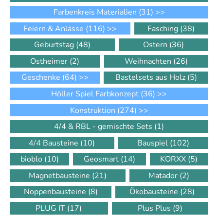
Farbenkreis Materialien
(31)
>>
Feiern & Anlässe
(116)
>>
Fasching
(38)
Geburtstag
(48)
Ostern
(36)
Ostheimer
(2)
Weihnachten
(26)
Geschenke
(64)
>>
Bastelsets aus Holz
(5)
Höller Spiel Farbkonzept
(36)
>>
Konstruktion
(274)
>>
4/4 & RBL - gemischte Sets
(1)
4/4 Bausteine
(10)
Bauspiel
(102)
bioblo
(10)
Geosmart
(14)
KORXX
(5)
Magnetbausteine
(21)
Matador
(2)
Noppenbausteine
(8)
Ökobausteine
(28)
PLUG IT
(17)
Plus Plus
(9)