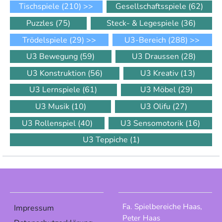
Tischspiele
(210)
>>
Gesellschaftsspiele
(62)
Puzzles
(75)
Steck- & Legespiele
(36)
Trödelspiele
(29)
>>
U3-Bereich
(288)
>>
U3 Bewegung
(59)
U3 Draussen
(28)
U3 Konstruktion
(56)
U3 Kreativ
(13)
U3 Lernspiele
(61)
U3 Möbel
(29)
U3 Musik
(10)
U3 Olifu
(27)
U3 Rollenspiel
(40)
U3 Sensomotorik
(16)
U3 Teppiche
(1)
Fa. Spielbereiche Haas,
Impressum
Peter Haas