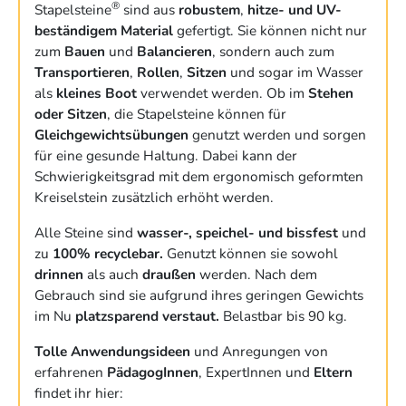
®
Stapelsteine
sind aus
robustem
,
hitze- und UV-
beständigem Material
gefertigt. Sie können nicht nur
zum
Bauen
und
Balancieren
, sondern auch zum
Transportieren
,
Rollen
,
Sitzen
und sogar im Wasser
als
kleines Boot
verwendet werden. Ob im
Stehen
oder Sitzen
, die Stapelsteine können für
Gleichgewichtsübungen
genutzt werden und sorgen
für eine gesunde Haltung. Dabei kann der
Schwierigkeitsgrad mit dem ergonomisch geformten
Kreiselstein zusätzlich erhöht werden.
Alle Steine sind
wasser-, speichel- und bissfest
und
zu
100% recyclebar.
Genutzt können sie sowohl
drinnen
als auch
draußen
werden. Nach dem
Gebrauch sind sie aufgrund ihres geringen Gewichts
im Nu
platzsparend verstaut.
Belastbar bis 90 kg.
Tolle Anwendungsideen
und Anregungen von
erfahrenen
PädagogInnen
, ExpertInnen und
Eltern
findet ihr hier: