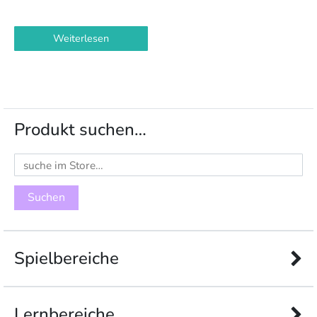
Weiterlesen
Produkt suchen…
Suchen
nach:
Spielbereiche
Lernbereiche