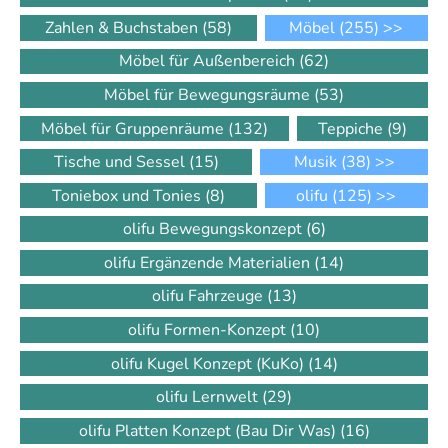
Zahlen & Buchstaben
(58)
Möbel
(255)
>>
Möbel für Außenbereich
(62)
Möbel für Bewegungsräume
(53)
Möbel für Gruppenräume
(132)
Teppiche
(9)
Tische und Sessel
(15)
Musik
(38)
>>
Toniebox und Tonies
(8)
olifu
(125)
>>
olifu Bewegungskonzept
(6)
olifu Ergänzende Materialien
(14)
olifu Fahrzeuge
(13)
olifu Formen-Konzept
(10)
olifu Kugel Konzept (KuKo)
(14)
olifu Lernwelt
(29)
olifu Platten Konzept (Bau Dir Was)
(16)