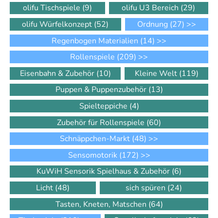
olifu Tischspiele
(9)
olifu U3 Bereich
(29)
olifu Würfelkonzept
(52)
Ordnung
(27)
>>
Regenbogen Materialien
(14)
>>
Rollenspiele
(209)
>>
Eisenbahn & Zubehör
(10)
Kleine Welt
(119)
Puppen & Puppenzubehör
(13)
Spielteppiche
(4)
Zubehör für Rollenspiele
(60)
Schnäppchen-Markt
(48)
>>
Sensomotorik
(172)
>>
KuWiH Sensorik Spielhaus & Zubehör
(6)
Licht
(48)
sich spüren
(24)
Tasten, Kneten, Matschen
(64)