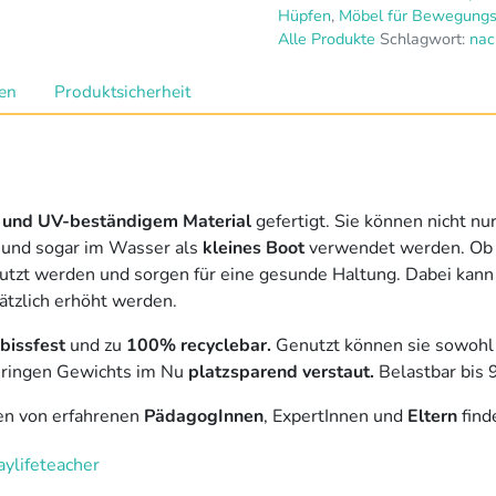
Hüpfen
,
Möbel für Bewegung
Alle Produkte
Schlagwort:
nac
nen
Produktsicherheit
- und UV-beständigem Material
gefertigt. Sie können nicht n
und sogar im Wasser als
kleines Boot
verwendet werden. Ob
tzt werden und sorgen für eine gesunde Haltung. Dabei kann
ätzlich erhöht werden.
bissfest
und zu
100% recyclebar.
Genutzt können sie sowoh
geringen Gewichts im Nu
platzsparend verstaut.
Belastbar bis 
n von erfahrenen
PädagogInnen
, ExpertInnen und
Eltern
find
ylifeteacher