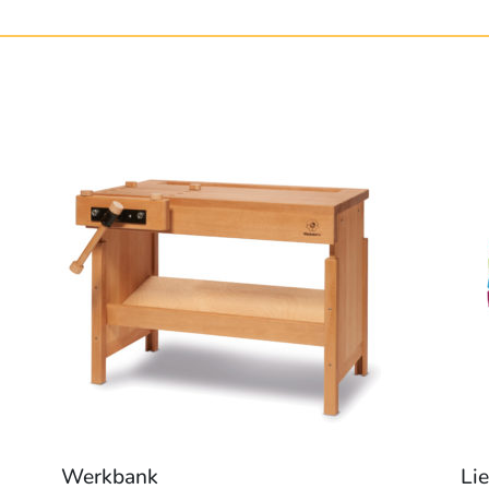
Werkbank
Li