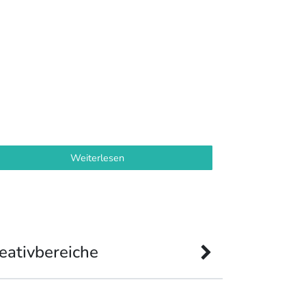
Weiterlesen
eativbereiche