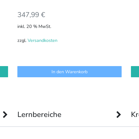
347,99
€
inkl. 20 % MwSt.
zzgl.
Versandkosten
In den Warenkorb
Lernbereiche
Kr