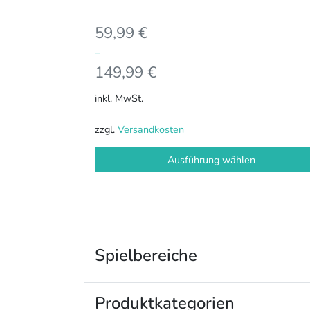
59,99
€
–
149,99
€
inkl. MwSt.
zzgl.
Versandkosten
Ausführung wählen
Spielbereiche
Produkt­kategorien