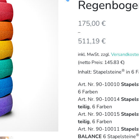
Regenboge
175,00
€
–
511,19
€
inkl. MwSt.
zzgl.
Versandkoste
(netto Preis:
145.83 €
)
®
Inhalt: Stapelsteine
in 6 
Art. Nr. 90-10010
Stapels
6 Farben
Art. Nr. 90-10014
Stapels
teilig
, 6 Farben
Art. Nr. 90-10015
Stapels
teilig
, 6 Farben
Art. Nr. 90-10011
Stapels
®
BALANCE
6 Stapelsteine