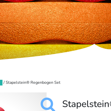
/ Stapelstein® Regenbogen Set
Stapelstei