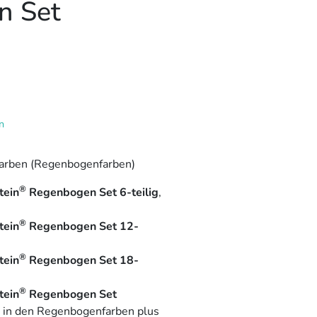
n Set
n
Farben (Regenbogenfarben)
®
tein
Regenbogen Set 6-teilig
,
®
tein
Regenbogen Set 12-
®
tein
Regenbogen Set 18-
®
tein
Regenbogen Set
in den Regenbogenfarben plus