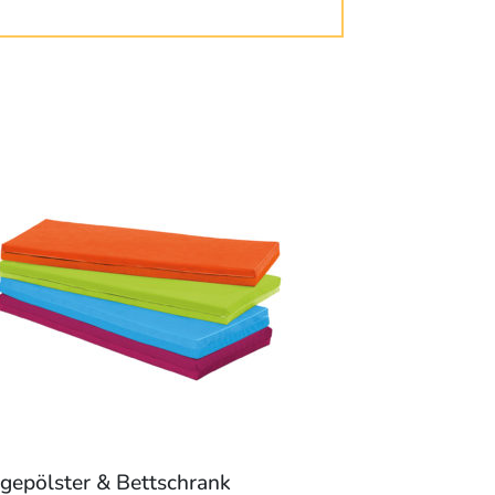
egepölster & Bettschrank