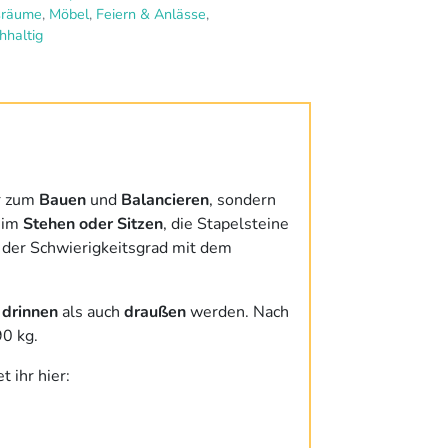
sräume
,
Möbel
,
Feiern & Anlässe
,
hhaltig
ur zum
Bauen
und
Balancieren
, sondern
 im
Stehen oder Sitzen
, die Stapelsteine
 der Schwierigkeitsgrad mit dem
l
drinnen
als auch
draußen
werden. Nach
90 kg.
et ihr hier: