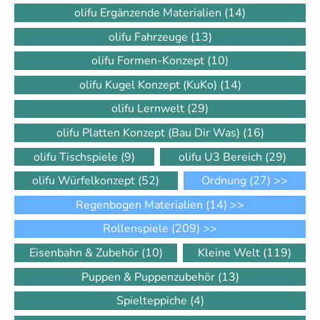
olifu Ergänzende Materialien
(14)
olifu Fahrzeuge
(13)
olifu Formen-Konzept
(10)
olifu Kugel Konzept (KuKo)
(14)
olifu Lernwelt
(29)
olifu Platten Konzept (Bau Dir Was)
(16)
olifu Tischspiele
(9)
olifu U3 Bereich
(29)
olifu Würfelkonzept
(52)
Ordnung
(27)
>>
Regenbogen Materialien
(14)
>>
Rollenspiele
(209)
>>
Eisenbahn & Zubehör
(10)
Kleine Welt
(119)
Puppen & Puppenzubehör
(13)
Spielteppiche
(4)