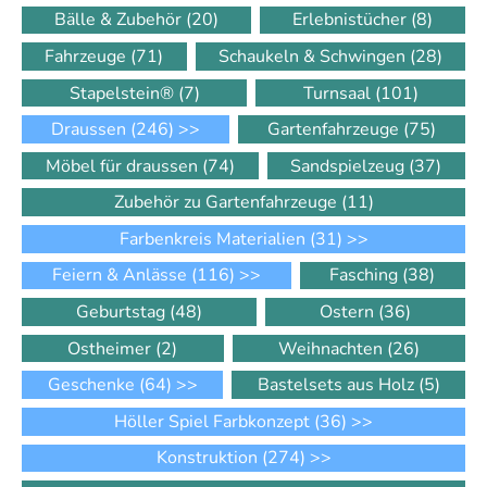
Bälle & Zubehör
(20)
Erlebnistücher
(8)
Fahrzeuge
(71)
Schaukeln & Schwingen
(28)
Stapelstein®
(7)
Turnsaal
(101)
Draussen
(246)
>>
Gartenfahrzeuge
(75)
Möbel für draussen
(74)
Sandspielzeug
(37)
Zubehör zu Gartenfahrzeuge
(11)
Farbenkreis Materialien
(31)
>>
Feiern & Anlässe
(116)
>>
Fasching
(38)
Geburtstag
(48)
Ostern
(36)
Ostheimer
(2)
Weihnachten
(26)
Geschenke
(64)
>>
Bastelsets aus Holz
(5)
Höller Spiel Farbkonzept
(36)
>>
Konstruktion
(274)
>>