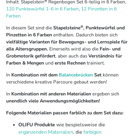
®
Inhalt: Stapelstein
Regenbogen Set 6-teilig in 6 Farben,
120 Punktewürfel 1-6 in 6 Farben
,
12 Pinzetten in 6
Farben
®
In diesem Set sind die
Stapelsteine
, Punktewürfel und
Pinzetten in 6 Farben
enthalten. Dadurch bieten sich
vielfältige Varianten für Bewegungs- und Lernspiele für
alle Altersgruppen.
Einerseits wird also die
Fein- und
Grobmotorik gefördert
, aber auch das
Verständnis für
Farben & Mengen
und
erste Rechnen
trainiert.
In
Kombination mit dem
Balancebrücken
Set
können
verschiedene kreative Parcoure gebaut werden!
In
Kombination mit anderen Materialien
ergeben sich
unendlich viele Anwendungsmöglichkeiten!
Folgende Materialien passen farblich zu dem Set dazu:
OLIFU Produkte
wie bespielsweise die
ergänzenden Materialien
, die
farbigen