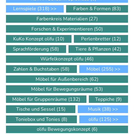
Lernspiele
(318)
>>
Farben & Formen
(83)
Farbenkreis Materialien
(27)
Forschen & Experimentieren
(50)
KuKo Konzept olifu
(10)
Perlenbretter
(12)
Sprachförderung
(58)
Tiere & Pflanzen
(42)
Würfelkonzept olifu
(46)
Zahlen & Buchstaben
(58)
Möbel
(255)
>>
Möbel für Außenbereich
(62)
Möbel für Bewegungsräume
(53)
Möbel für Gruppenräume
(132)
Teppiche
(9)
Tische und Sessel
(15)
Musik
(38)
>>
Toniebox und Tonies
(8)
olifu
(125)
>>
olifu Bewegungskonzept
(6)