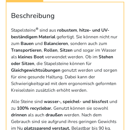
Beschreibung
®
Stapelsteine
sind aus
robustem
,
hitze- und UV-
beständigem Material
gefertigt. Sie können nicht nur
zum
Bauen
und
Balancieren
, sondern auch zum
Transportieren
,
Rollen
,
Sitzen
und sogar im Wasser
als
kleines Boot
verwendet werden. Ob im
Stehen
oder Sitzen
, die Stapelsteine können für
Gleichgewichtsübungen
genutzt werden und sorgen
für eine gesunde Haltung. Dabei kann der
Schwierigkeitsgrad mit dem ergonomisch geformten
Kreiselstein zusätzlich erhöht werden.
Alle Steine sind
wasser-, speichel- und bissfest
und
zu
100% recyclebar.
Genutzt können sie sowohl
drinnen
als auch
draußen
werden. Nach dem
Gebrauch sind sie aufgrund ihres geringen Gewichts
im Nu
platzsparend verstaut.
Belastbar bis 90 kg.