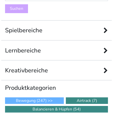
nach:
Spielbereiche
Lernbereiche
Kreativbereiche
Produkt­kategorien
Bewegung
(247)
>>
Airtrack
(7)
Balancieren & Hüpfen
(54)