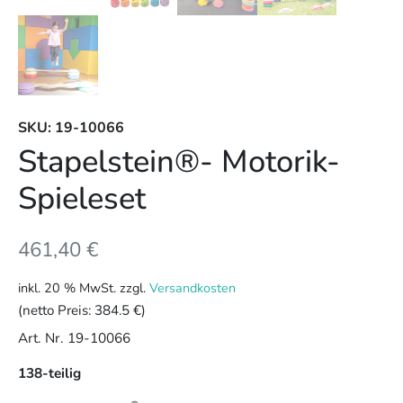
SKU: 19-10066
Stapelstein®- Motorik-
Spieleset
461,40
€
inkl. 20 % MwSt.
zzgl.
Versandkosten
(netto Preis:
384.5 €
)
Art. Nr. 19-10066
138-teilig