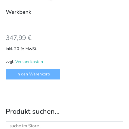
Werkbank
347,99
€
inkl. 20 % MwSt.
zzgl.
Versandkosten
In den Warenkorb
Produkt suchen…
Suchen